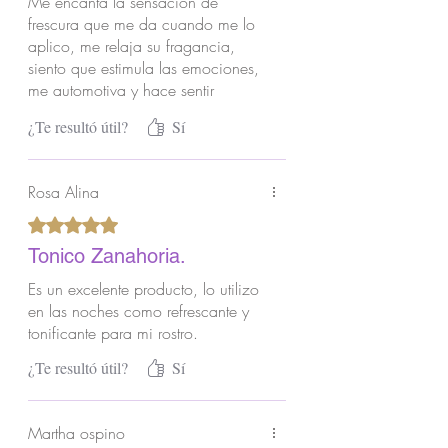
Me encanta la sensación de
frescura que me da cuando me lo
aplico, me relaja su fragancia,
siento que estimula las emociones,
me automotiva y hace sentir
bienestar
¿Te resultó útil?
Sí
Rosa Alina
Obtuvo 5 de 5 estrellas.
Tonico Zanahoria.
Es un excelente producto, lo utilizo
en las noches como refrescante y
tonificante para mi rostro.
¿Te resultó útil?
Sí
Martha ospino