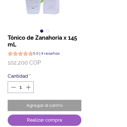
Tónico de Zanahoria x 145
mL
Según 4 reseñas, la calificación es de 5.0 de 5 estrellas
5.0 | 4 reseñas
Precio
102.200 COP
Cantidad
*
Agregar al carrito
Realizar compra