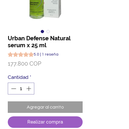
Urban Defense Natural
serum x 25 ml
Según 1 reseña, la calificación es de 5.0 de 5 estrellas
5.0 | 1 reseña
Precio
177.800 COP
Cantidad
*
Agregar al carrito
Realizar compra