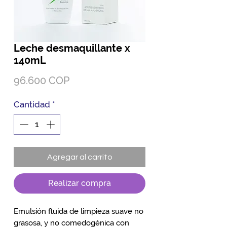
Leche desmaquillante x
140mL
Precio
96.600 COP
Cantidad
*
Agregar al carrito
Realizar compra
Emulsión fluida de limpieza suave no
grasosa, y no comedogénica con