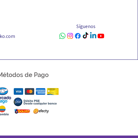
Síguenos
sko.com
Métodos
de Pago