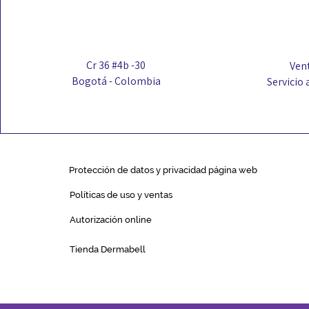
Cr 36 #4b -30
Vent
Bogotá - Colombia
Servicio 
Protección de datos y privacidad página web
Políticas de uso y ventas
Autorización online
Tienda Dermabell