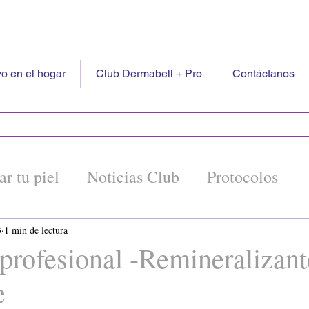
o en el hogar
Club Dermabell + Pro
Contáctanos
ar tu piel
Noticias Club
Protocolos
ón
3
1 min de lectura
profesional -Remineralizant
e