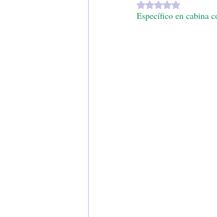
Obtuvo NaN de 5 es
Específico en cabina 