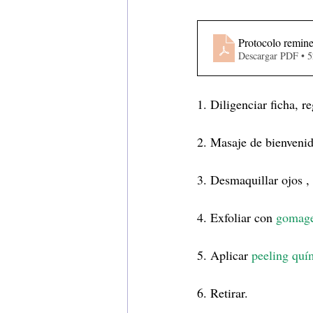
Protocolo remine
Descargar PDF • 
1. Diligenciar ficha, re
2. Masaje de bienvenid
3. Desmaquillar ojos , 
4. Exfoliar con
 gomag
5. Aplicar 
peeling quí
6. Retirar.