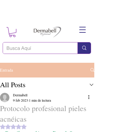
Entrada
All Posts
Dermabell
9 feb 2023
1 min de lectura
Protocolo profesional pieles
acnéicas
Obtuvo NaN de 5 estrellas.