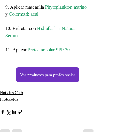
9. Aplicar mascarilla 
Phytoplankton marino 
y
 Colormask azul
.
10. Hidratar con 
Hidraflash + Natural 
Serum
.
11. Aplicar 
Protector solar SPF 30
.
Ver productos para profesionales
Noticias Club
Protocolos