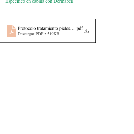
Específico en cabina con Dermabell
Protocolo tratamiento pieles acneicas Dermabell
.pdf
Descargar PDF • 519KB