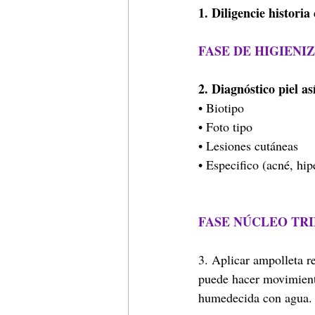
1. Diligencie histori
FASE DE HIGIENI
2. Diagnóstico piel as
• Biotipo
• Foto tipo
• Lesiones cutáneas
• Especifico (acné, hi
FASE NÚCLEO TRI
3. Aplicar ampolleta
puede hacer movimiento
humedecida con agua.