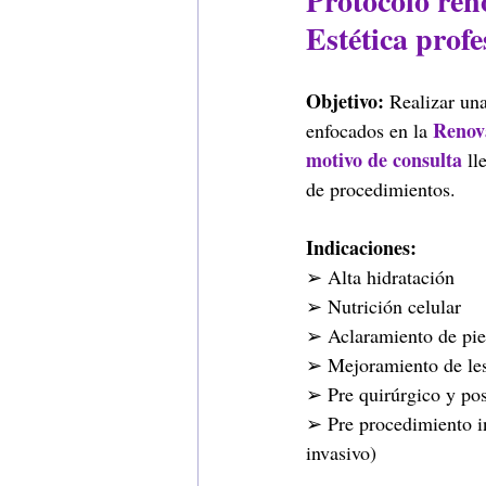
Protocolo ren
Estética profe
Objetivo:
 Realizar una
Renova
enfocados en la 
motivo de consulta 
ll
de procedimientos.
Indicaciones:
➢ Alta hidratación
➢ Nutrición celular
➢ Aclaramiento de pie
➢ Mejoramiento de les
➢ Pre quirúrgico y pos
➢ Pre procedimiento inv
invasivo)