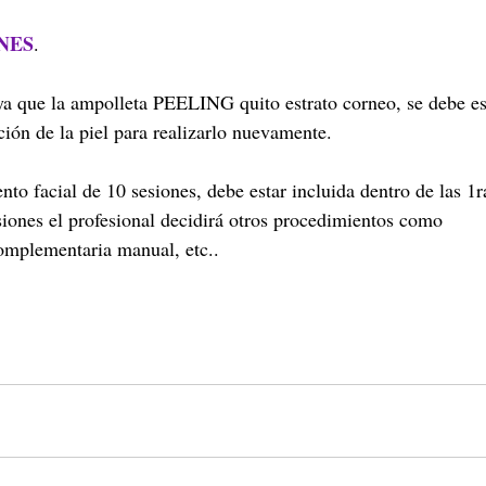
NES
.
 ya que la ampolleta PEELING quito estrato corneo, se debe es
ción de la piel para realizarlo nuevamente.
ento facial de 10 sesiones, debe estar incluida dentro de las 1r
siones el profesional decidirá otros procedimientos como
complementaria manual, etc..