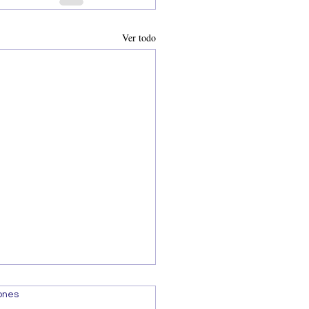
Ver todo
iones