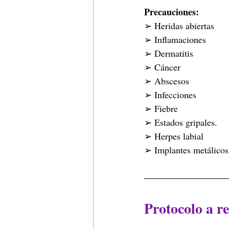
Precauciones:
➢ Heridas abiertas
➢ Inflamaciones
➢ Dermatitis
➢ Cáncer
➢ Abscesos
➢ Infecciones
➢ Fiebre
➢ Estados gripales.
➢ Herpes labial
➢ Implantes metálicos 
Protocolo a re