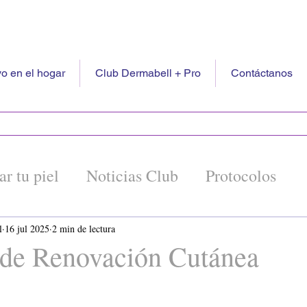
o en el hogar
Club Dermabell + Pro
Contáctanos
ar tu piel
Noticias Club
Protocolos
ón
l
16 jul 2025
2 min de lectura
 de Renovación Cutánea
trellas.