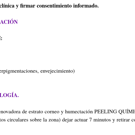
a clínica y firmar consentimiento informado.
ZACIÓN
í:
perpigmentaciones, envejecimiento)
LOGÍA.
 renovadora de estrato corneo y humectación PEELING QUÍM
s circulares sobre la zona) dejar actuar 7 minutos y retirar c