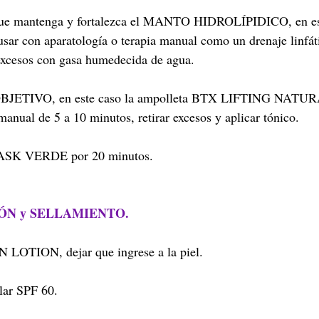
 que mantenga y fortalezca el MANTO HIDROLÍPIDICO, en es
usar con aparatología o terapia manual como un drenaje linfá
 excesos con gasa humedecida de agua.
a OBJETIVO, en este caso la ampolleta BTX LIFTING NATU
manual de 5 a 10 minutos, retirar excesos y aplicar tónico.
ASK VERDE por 20 minutos.
ÓN y SELLAMIENTO.
 LOTION, dejar que ingrese a la piel.
olar SPF 60.