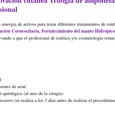
ovación cutánea Trilogía de ampolletas
sional
 sinergia de activos para tratar diferentes tratamientos de estét
ción Corneocitaría, Fortalecimiento del manto Hidrópico
evando a que el profesional de estética y/o cosmetología renuev
l
iones de acné
t quirúrgico (al mes de la cirugía)
asivo (se realiza a los 3 días antes de realizar el procedimie