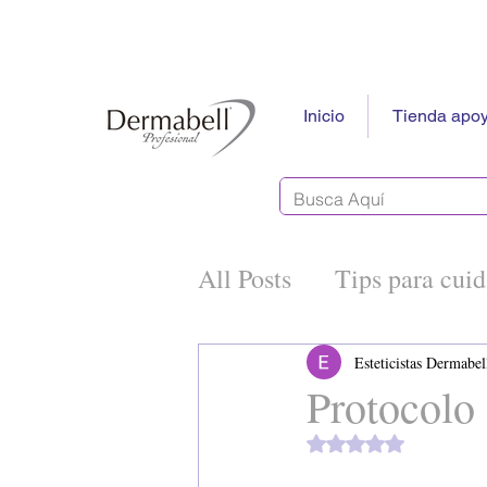
Inicio
Tienda apoy
All Posts
Tips para cuid
Tecnología e Innovaci
Esteticistas Dermabel
Protocolo
Obtuvo NaN de 5 es