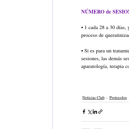
NÚMERO de SESIO
• 1 cada 28 a 30 días,
proceso de queratiniza
• Si es para un tratami
sesiones, las demás se
aparatología, terapia 
Noticias Club
Protocolos